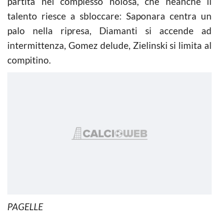
partita nel complesso noiosa, che neanche il
talento riesce a sbloccare: Saponara centra un
palo nella ripresa, Diamanti si accende ad
intermittenza, Gomez delude, Zielinski si limita al
compitino.
PAGELLE