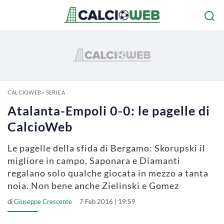
CALCIOWEB
»
SERIE A
Atalanta-Empoli 0-0: le pagelle di
CalcioWeb
Le pagelle della sfida di Bergamo: Skorupski il
migliore in campo, Saponara e Diamanti
regalano solo qualche giocata in mezzo a tanta
noia. Non bene anche Zielinski e Gomez
di
Giuseppe Crescente
7 Feb 2016 | 19:59