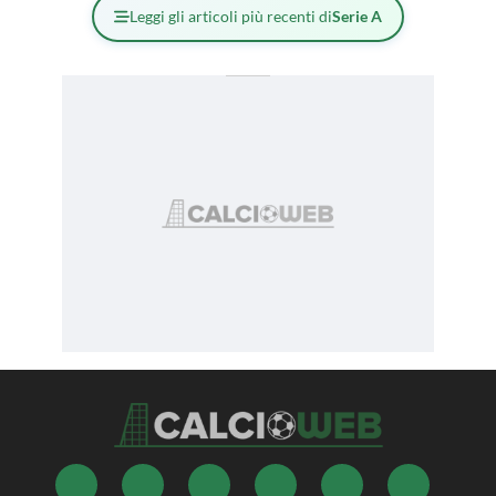
Leggi gli articoli più recenti di
Serie A