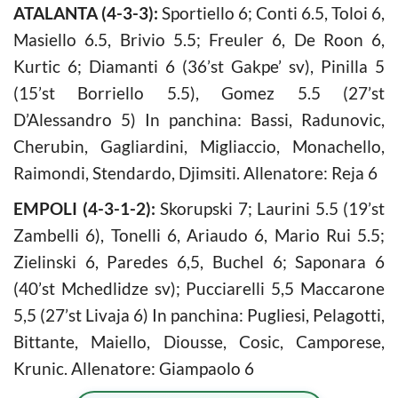
ATALANTA (4-3-3):
Sportiello 6; Conti 6.5, Toloi 6,
Masiello 6.5, Brivio 5.5; Freuler 6, De Roon 6,
Kurtic 6; Diamanti 6 (36’st Gakpe’ sv), Pinilla 5
(15’st Borriello 5.5), Gomez 5.5 (27’st
D’Alessandro 5) In panchina: Bassi, Radunovic,
Cherubin, Gagliardini, Migliaccio, Monachello,
Raimondi, Stendardo, Djimsiti. Allenatore: Reja 6
EMPOLI (4-3-1-2):
Skorupski 7; Laurini 5.5 (19’st
Zambelli 6), Tonelli 6, Ariaudo 6, Mario Rui 5.5;
Zielinski 6, Paredes 6,5, Buchel 6; Saponara 6
(40’st Mchedlidze sv); Pucciarelli 5,5 Maccarone
5,5 (27’st Livaja 6) In panchina: Pugliesi, Pelagotti,
Bittante, Maiello, Diousse, Cosic, Camporese,
Krunic. Allenatore: Giampaolo 6