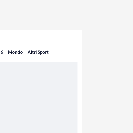
26
Mondo
Altri Sport