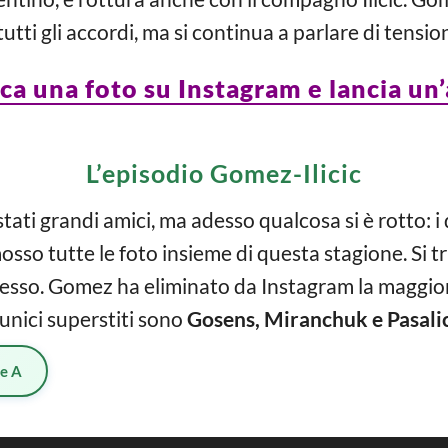
 tutti gli accordi, ma si continua a parlare di tensio
a una foto su Instagram e lancia un’a
L’episodio Gomez-Ilicic
stati grandi amici, ma adesso qualcosa si è rotto: i
sso tutte le foto insieme di questa stagione. Si tra
so. Gomez ha eliminato da Instagram la maggior
i unici superstiti sono
Gosens, Miranchuk e Pasali
ie A