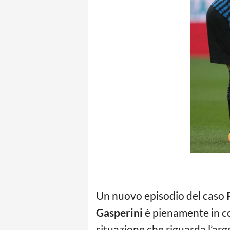
Un nuovo episodio del caso
Gasperini
è pienamente in cor
situazione che riguarda l’arg