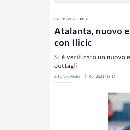
CALCIOWEB
»
SERIE A
Atalanta, nuovo e
con Ilicic
Si è verificato un nuovo e
dettagli
di
Stefano Vitetta
24 Gen 2021 | 16:12