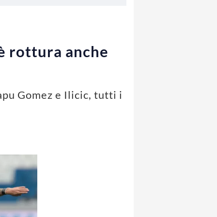
è rottura anche
pu Gomez e Ilicic, tutti i