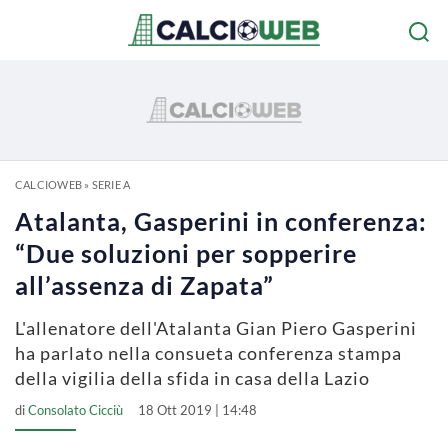
CALCIOWEB
»
SERIE A
Atalanta, Gasperini in conferenza:
“Due soluzioni per sopperire
all’assenza di Zapata”
L'allenatore dell'Atalanta Gian Piero Gasperini
ha parlato nella consueta conferenza stampa
della vigilia della sfida in casa della Lazio
di
Consolato Cicciù
18 Ott 2019 | 14:48