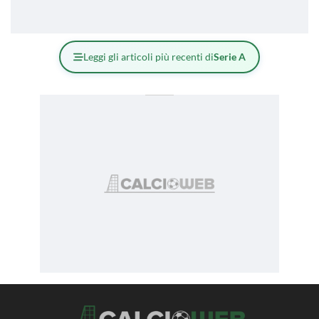
Leggi gli articoli più recenti di
Serie A