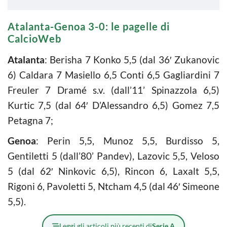
Atalanta-Genoa 3-0: le pagelle di
CalcioWeb
Atalanta
: Berisha 7 Konko 5,5 (dal 36′ Zukanovic
6) Caldara 7 Masiello 6,5 Conti 6,5 Gagliardini 7
Freuler 7 Dramé s.v. (dall’11’ Spinazzola 6,5)
Kurtic 7,5 (dal 64′ D’Alessandro 6,5) Gomez 7,5
Petagna 7;
Genoa
: Perin 5,5, Munoz 5,5, Burdisso 5,
Gentiletti 5 (dall’80’ Pandev), Lazovic 5,5, Veloso
5 (dal 62′ Ninkovic 6,5), Rincon 6, Laxalt 5,5,
Rigoni 6, Pavoletti 5, Ntcham 4,5 (dal 46′ Simeone
5,5).
Leggi gli articoli più recenti di
Serie A