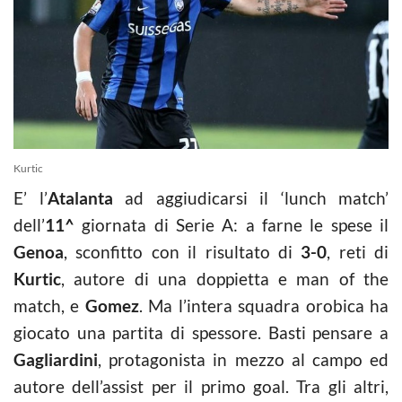
Kurtic
E’ l’
Atalanta
ad aggiudicarsi il ‘lunch match’
dell’
11^
giornata di Serie A: a farne le spese il
Genoa
, sconfitto con il risultato di
3-0
, reti di
Kurtic
, autore di una doppietta e man of the
match, e
Gomez
. Ma l’intera squadra orobica ha
giocato una partita di spessore. Basti pensare a
Gagliardini
, protagonista in mezzo al campo ed
autore dell’assist per il primo goal. Tra gli altri,