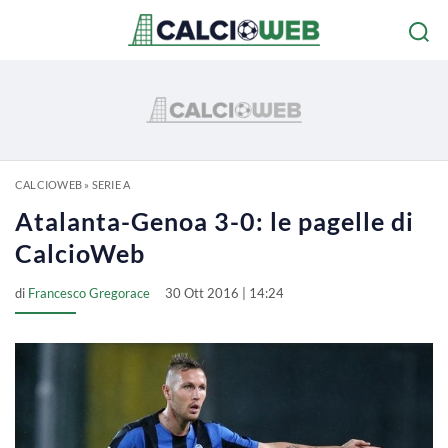
CALCIOWEB
»
SERIE A
Atalanta-Genoa 3-0: le pagelle di
CalcioWeb
di
Francesco Gregorace
30 Ott 2016 | 14:24