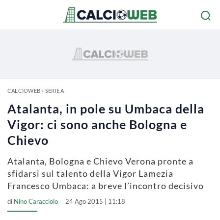
CALCIOWEB
»
SERIE A
Atalanta, in pole su Umbaca della
Vigor: ci sono anche Bologna e
Chievo
Atalanta, Bologna e Chievo Verona pronte a
sfidarsi sul talento della Vigor Lamezia
Francesco Umbaca: a breve l’incontro decisivo
di
Nino Caracciolo
24 Ago 2015 | 11:18