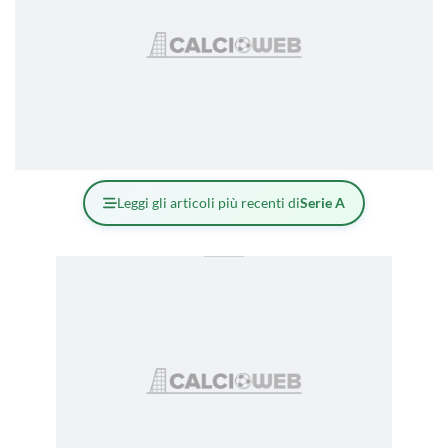
Leggi gli articoli più recenti di
Serie A