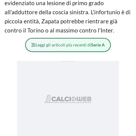
evidenziato una lesione di primo grado
all’adduttore della coscia sinistra. L’infortunio è di
piccola entità, Zapata potrebbe rientrare già
contro il Torino o al massimo contro l’Inter.
Leggi gli articoli più recenti di
Serie A