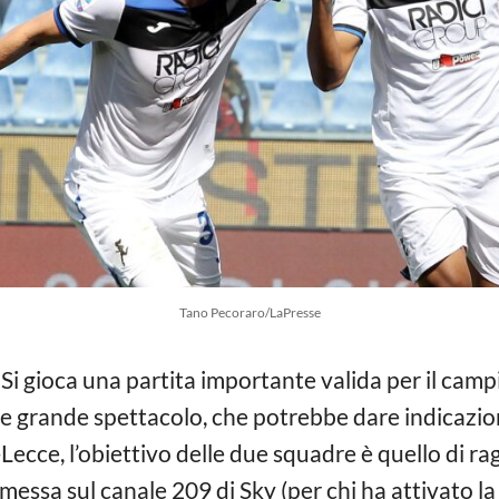
Tano Pecoraro/LaPresse
Si gioca una partita importante valida per il camp
 grande spettacolo, che potrebbe dare indicazioni
ecce, l’obiettivo delle due squadre è quello di rag
asmessa sul canale 209 di Sky (per chi ha attivato