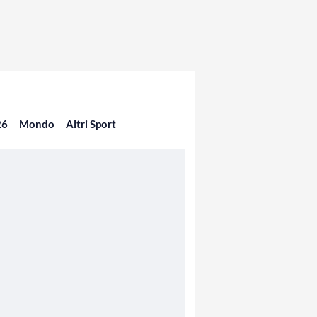
26
Mondo
Altri Sport