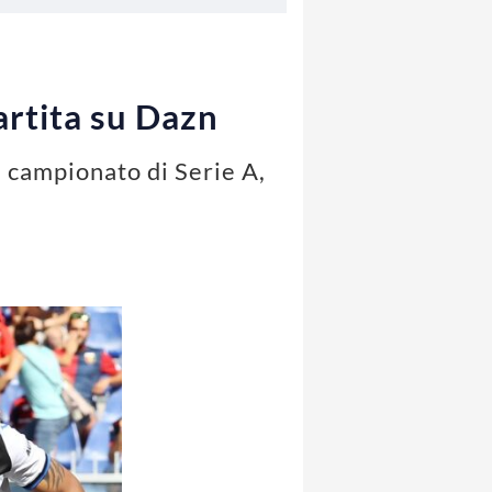
artita su Dazn
l campionato di Serie A,