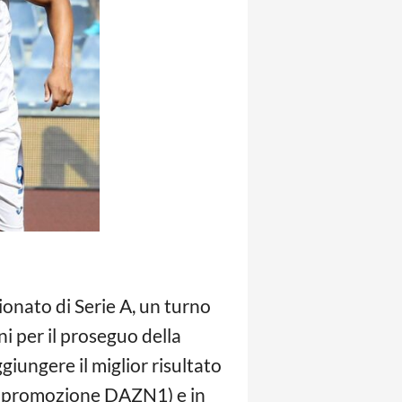
ionato di Serie A, un turno
 per il proseguo della
giungere il miglior risultato
 la promozione DAZN1) e in