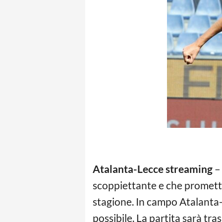
Atalanta-Lecce streaming
– 
scoppiettante e che promette
stagione. In campo Atalanta-L
possibile. La partita sarà tr