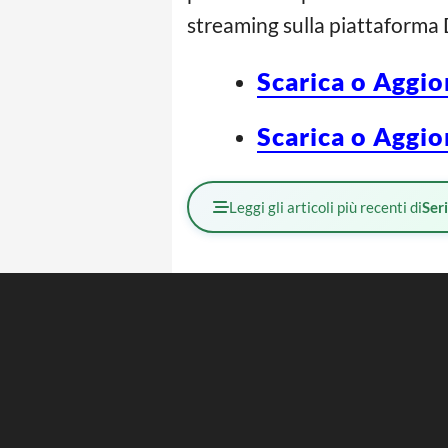
streaming sulla piattaforma 
Scarica o Aggio
Scarica o Aggio
Leggi gli articoli più recenti di
Ser