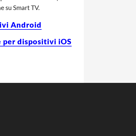
he su Smart TV.
tivi Android
 per dispositivi iOS