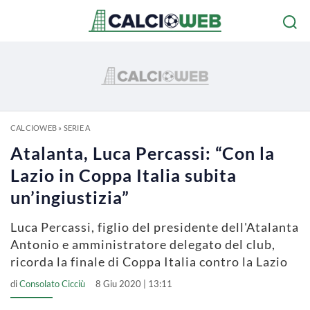
CALCIOWEB
»
SERIE A
Atalanta, Luca Percassi: “Con la
Lazio in Coppa Italia subita
un’ingiustizia”
Luca Percassi, figlio del presidente dell'Atalanta
Antonio e amministratore delegato del club,
ricorda la finale di Coppa Italia contro la Lazio
di
Consolato Cicciù
8 Giu 2020 | 13:11