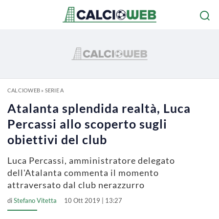
CALCIOWEB
»
SERIE A
Atalanta splendida realtà, Luca
Percassi allo scoperto sugli
obiettivi del club
Luca Percassi, amministratore delegato
dell'Atalanta commenta il momento
attraversato dal club nerazzurro
di
Stefano Vitetta
10 Ott 2019 | 13:27