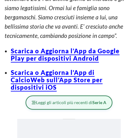
siamo legatissimi. Ormai lui e famiglia sono
bergamaschi. Siamo cresciuti insieme a lui, una
bellissima storia che va avanti. E’ cresciuto anche
tecnicamente, cambiando posizione in campo”.
Scarica o Aggiorna l’App da Google
Play per dispositivi Android
Scarica o Aggiorna l’App di
CalcioWeb sull’App Store per
dispositivi iOS
Leggi gli articoli più recenti di
Serie A