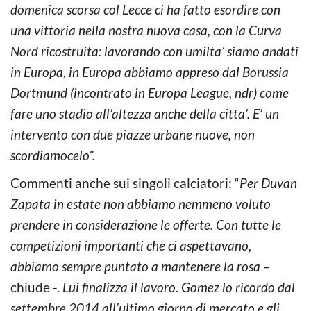
domenica scorsa col Lecce ci ha fatto esordire con
una vittoria nella nostra nuova casa, con la Curva
Nord ricostruita: lavorando con umilta’ siamo andati
in Europa, in Europa abbiamo appreso dal Borussia
Dortmund (incontrato in Europa League, ndr) come
fare uno stadio all’altezza anche della citta’. E’ un
intervento con due piazze urbane nuove, non
scordiamocelo”.
Commenti anche sui singoli calciatori: “
Per Duvan
Zapata in estate non abbiamo nemmeno voluto
prendere in considerazione le offerte. Con tutte le
competizioni importanti che ci aspettavano,
abbiamo sempre puntato a mantenere la rosa –
chiude -.
Lui finalizza il lavoro. Gomez lo ricordo dal
settembre 2014 all’ultimo giorno di mercato e gli