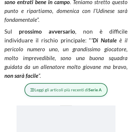
sono entrati bene in campo
. Teniamo stretto questo
punto e ripartiamo, domenica con l’Udinese sarà
fondamentale”.
Sul
prossimo avversario
, non è difficile
individuare il rischio principale: “
“
Di Natale
è il
pericolo numero uno, un grandissimo giocatore,
molto imprevedibile, sono una buona squadra
guidata da un allenatore molto giovane ma bravo,
non sarà facile
“.
Leggi gli articoli più recenti di
Serie A