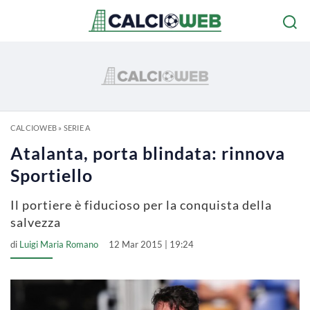
CALCIOWEB
»
SERIE A
Atalanta, porta blindata: rinnova
Sportiello
Il portiere è fiducioso per la conquista della
salvezza
di
Luigi Maria Romano
12 Mar 2015 | 19:24