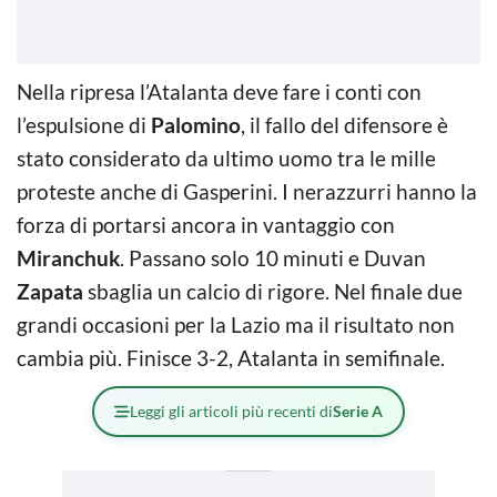
Nella ripresa l’Atalanta deve fare i conti con
l’espulsione di
Palomino
, il fallo del difensore è
stato considerato da ultimo uomo tra le mille
proteste anche di Gasperini. I nerazzurri hanno la
forza di portarsi ancora in vantaggio con
Miranchuk
. Passano solo 10 minuti e Duvan
Zapata
sbaglia un calcio di rigore. Nel finale due
grandi occasioni per la Lazio ma il risultato non
cambia più. Finisce 3-2, Atalanta in semifinale.
Leggi gli articoli più recenti di
Serie A