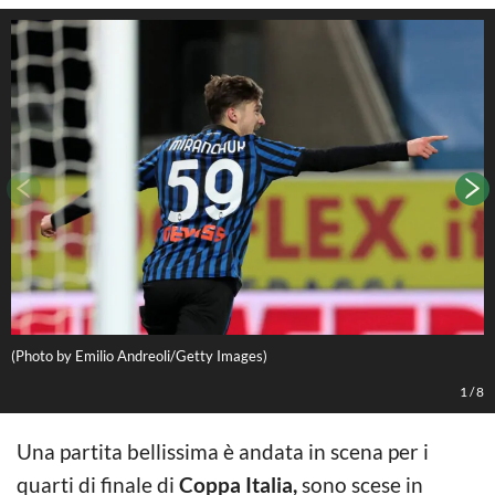
(Photo by Emilio Andreoli/Getty Images)
(
1
/
8
Una partita bellissima è andata in scena per i
quarti di finale di
Coppa Italia,
sono scese in