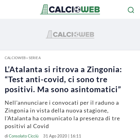
CALCIOWEB
»
SERIE A
L’Atalanta si ritrova a Zingonia:
“Test anti-covid, ci sono tre
positivi. Ma sono asintomatici”
Nell'annunciare i convocati per il raduno a
Zingonia in vista della nuova stagione,
l'Atalanta ha comunicato la presenza di tre
positivi al Covid
di
Consolato Cicciù
31 Ago 2020 | 16:11