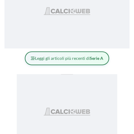
Leggi gli articoli più recenti di
Serie A