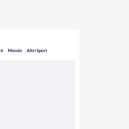
26
Mondo
Altri Sport