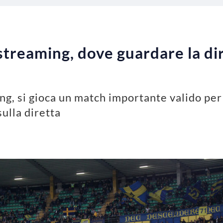
treaming, dove guardare la dir
g, si gioca un match importante valido per 
sulla diretta