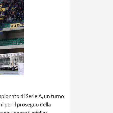
mpionato di Serie A, un turno
 per il proseguo della
raggiungere il miglior