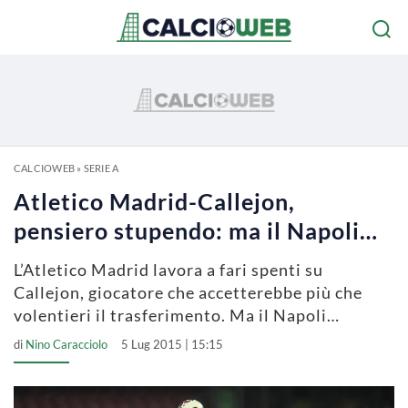
CALCIOWEB
»
SERIE A
Atletico Madrid-Callejon,
pensiero stupendo: ma il Napoli…
L’Atletico Madrid lavora a fari spenti su
Callejon, giocatore che accetterebbe più che
volentieri il trasferimento. Ma il Napoli…
di
Nino Caracciolo
5 Lug 2015 | 15:15