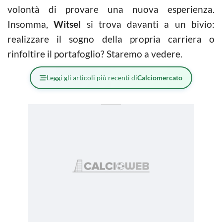
volontà di provare una nuova esperienza.
Insomma,
Witsel
si trova davanti a un bivio:
realizzare il sogno della propria carriera o
rinfoltire il portafoglio? Staremo a vedere.
Leggi gli articoli più recenti di
Calciomercato