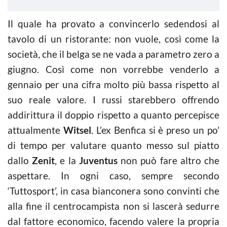
Il quale ha provato a convincerlo sedendosi al
tavolo di un ristorante: non vuole, così come la
società, che il belga se ne vada a parametro zero a
giugno. Così come non vorrebbe venderlo a
gennaio per una cifra molto più bassa rispetto al
suo reale valore. I russi starebbero offrendo
addirittura il doppio rispetto a quanto percepisce
attualmente
Witsel
. L’ex Benfica si è preso un po’
di tempo per valutare quanto messo sul piatto
dallo
Zenit
, e la
Juventus
non può fare altro che
aspettare. In ogni caso, sempre secondo
‘Tuttosport’, in casa bianconera sono convinti che
alla fine il centrocampista non si lascerà sedurre
dal fattore economico, facendo valere la propria