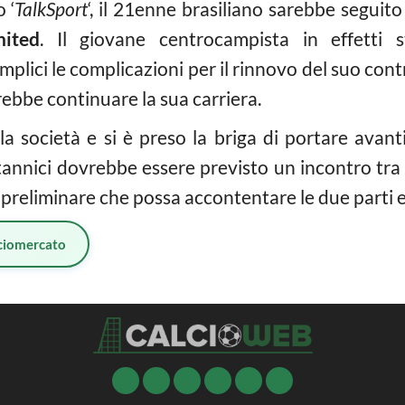
 ‘
TalkSport
‘, il 21enne brasiliano sarebbe seguit
ited
. Il giovane centrocampista in effetti
plici le complicazioni per il rinnovo del suo cont
rebbe continuare la sua carriera.
la società e si è preso la briga di portare avant
annici dovrebbe essere previsto un incontro tra l
reliminare che possa accontentare le due parti e a
ciomercato