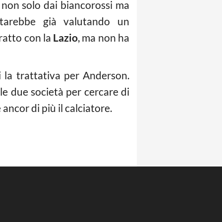
o non solo dai biancorossi ma
 starebbe già valutando un
ratto con la
Lazio
, ma non ha
i la trattativa per Anderson.
e due società per cercare di
ncor di più il calciatore.