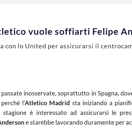
tletico vuole soffiarti Felipe 
a con lo United per assicurarsi il centrocam
passate inosservate, soprattutto in Spagna, dove 
 perchè l’
Atletico Madrid
sta iniziando a pianif
stagione è interessato ad assicurarsi le pre
Anderson
e starebbe lavorando duramente per ac