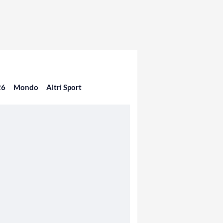
26
Mondo
Altri Sport