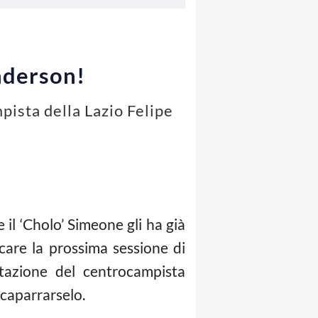
Anderson!
pista della Lazio Felipe
il ‘Cholo’ Simeone gli ha già
icare la prossima sessione di
stazione del centrocampista
caparrarselo.