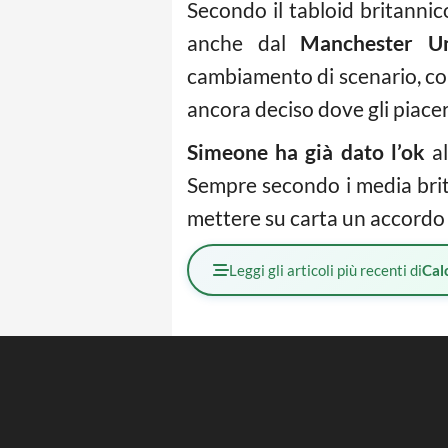
Secondo il tabloid britannico
anche dal
Manchester Un
cambiamento di scenario, com
ancora deciso dove gli piace
Simeone ha già dato l’ok
al
Sempre secondo i media brit
mettere su carta un accordo p
Leggi gli articoli più recenti di
Cal