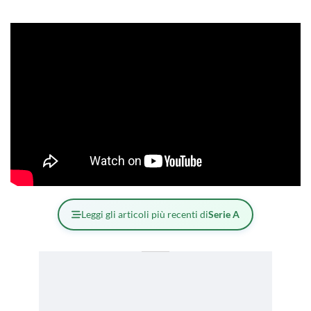
Leggi gli articoli più recenti di
Serie A