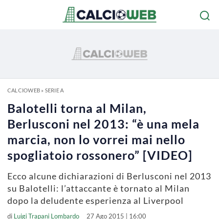
CALCIOWEB
»
SERIE A
Balotelli torna al Milan,
Berlusconi nel 2013: “è una mela
marcia, non lo vorrei mai nello
spogliatoio rossonero” [VIDEO]
Ecco alcune dichiarazioni di Berlusconi nel 2013
su Balotelli: l’attaccante è tornato al Milan
dopo la deludente esperienza al Liverpool
di
Luigi Trapani Lombardo
27 Ago 2015 | 16:00