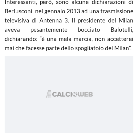
Interessanti, però, sono alcune dichiarazioni di
Berlusconi nel gennaio 2013 ad una trasmissione
televisiva di Antenna 3. Il presidente del Milan
aveva pesantemente bocciato Balotelli,
dichiarando: “è una mela marcia, non accetterei
mai che facesse parte dello spogliatoio del Milan”.