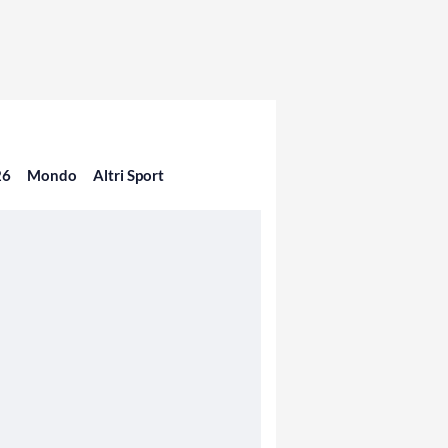
26
Mondo
Altri Sport