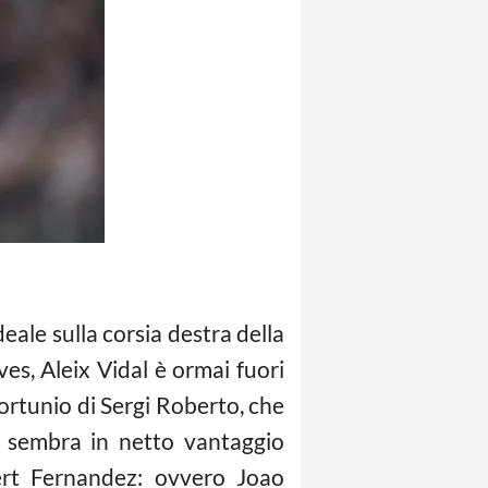
ideale sulla corsia destra della
ves, Aleix Vidal è ormai fuori
fortunio di Sergi Roberto, che
ro sembra in netto vantaggio
bert Fernandez: ovvero Joao