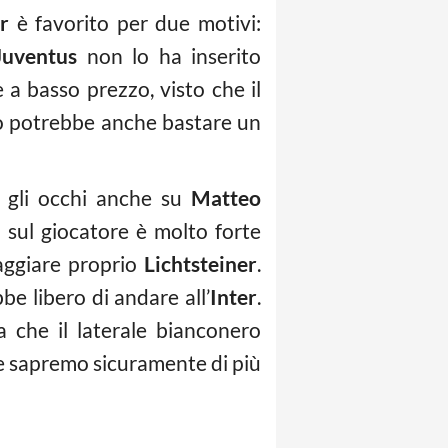
er
è favorito per due motivi:
Juventus
non lo ha inserito
e a basso prezzo, visto che il
io potrebbe anche bastare un
 gli occhi anche su
Matteo
 sul giocatore è molto forte
gaggiare proprio
Lichtsteiner
.
be libero di andare all’
Inter
.
a che il laterale bianconero
le sapremo sicuramente di più