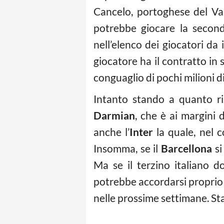
Cancelo, portoghese del Val
potrebbe giocare la secon
nell’elenco dei giocatori da 
giocatore ha il contratto i
conguaglio di pochi milioni d
Intanto stando a quanto ri
Darmian
, che è ai margini 
anche l’
Inter
la quale, nel c
Insomma, se il
Barcellona
si
Ma se il terzino italiano d
potrebbe accordarsi proprio 
nelle prossime settimane. St