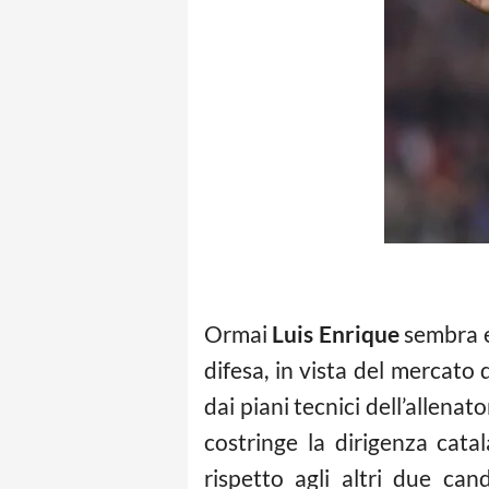
Ormai
Luis Enrique
sembra e
difesa, in vista del mercato 
dai piani tecnici dell’allenat
costringe la dirigenza cata
rispetto agli altri due ca