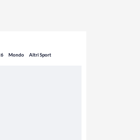
26
Mondo
Altri Sport