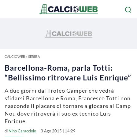
CALCIOWEB
»
SERIE A
Barcellona-Roma, parla Totti:
“Bellissimo ritrovare Luis Enrique”
A due giorni dal Trofeo Gamper che vedrà
sfidarsi Barcellona e Roma, Francesco Totti non
nasconde il piacere di tornare a giocare al Camp
Nou dove ritroverà il suo ex tecnico Luis
Enrique
di
Nino Caracciolo
3 Ago 2015 | 14:29