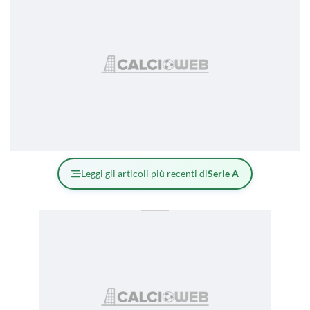
Leggi gli articoli più recenti di
Serie A