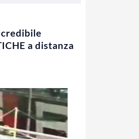
credibile
TICHE a distanza