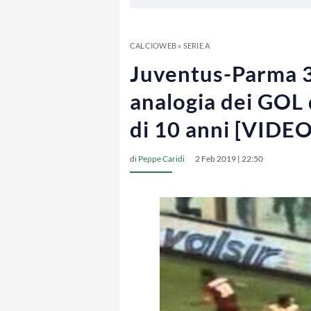
CALCIOWEB
»
SERIE A
Juventus-Parma 3-
analogia dei GOL 
di 10 anni [VIDEO
di
Peppe Caridi
2 Feb 2019 | 22:50