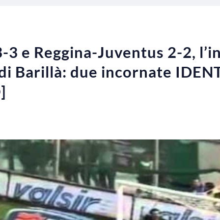
3 e Reggina-Juventus 2-2, l’in
di Barillà: due incornate IDEN
]