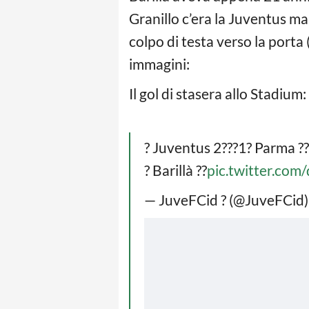
Granillo c’era la Juventus ma
colpo di testa verso la porta
immagini:
Il gol di stasera allo Stadium:
? Juventus 2???1? Parma ??
? Barillà ??
pic.twitter.com
— JuveFCid ? (@JuveFCid