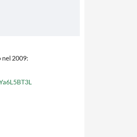
o nel 2009:
/EYa6L5BT3L