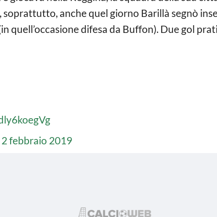
, soprattutto, anche quel giorno Barillà segnò ins
 (in quell’occasione difesa da Buffon). Due gol prat
/dly6koegVg
)
2 febbraio 2019