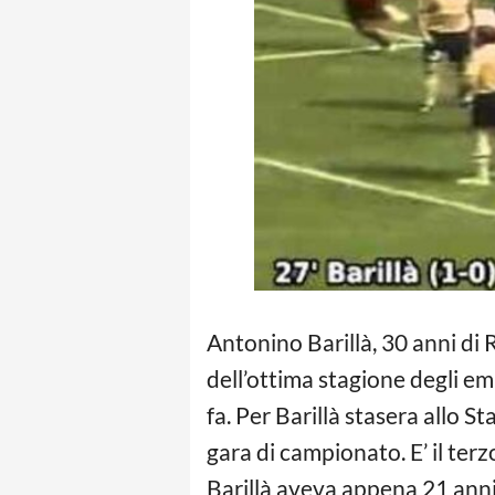
Antonino Barillà, 30 anni di 
dell’ottima stagione degli e
fa. Per Barillà stasera allo S
gara di campionato. E’ il terz
Barillà aveva appena 21 anni 