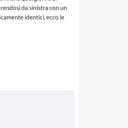
erendosi da sinistra con un
icamente identici, ecco le