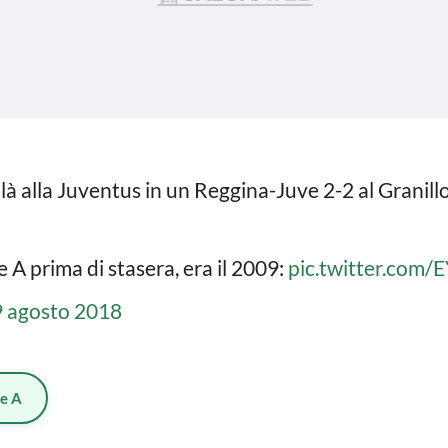
illà alla Juventus in un Reggina-Juve 2-2 al Granill
ie A prima di stasera, era il 2009:
pic.twitter.com
 agosto 2018
ie A