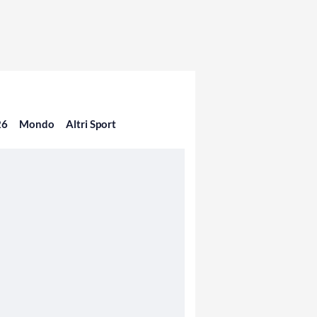
26
Mondo
Altri Sport