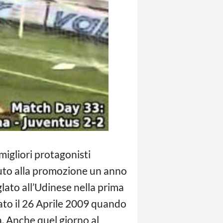
migliori protagonisti
ibuto alla promozione un anno
iglato all’Udinese nella prima
ivato il 26 Aprile 2009 quando
à. Anche quel giorno al