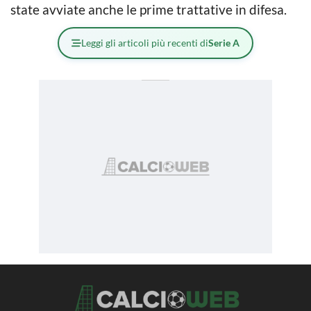
state avviate anche le prime trattative in difesa.
Leggi gli articoli più recenti di
Serie A