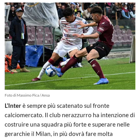
Foto di Massimo Pica / Ansa
L’Inter
è sempre più scatenato sul fronte
calciomercato. Il club nerazzurro ha intenzione di
costruire una squadra più forte e superare nelle
gerarchie il Milan, in più dovrà fare molta