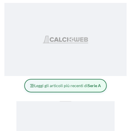
Leggi gli articoli più recenti di
Serie A