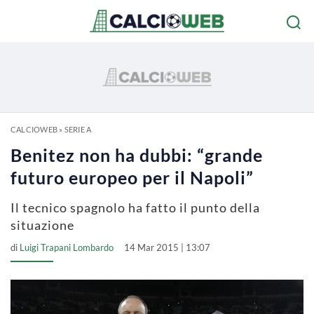
CALCIOWEB
»
SERIE A
Benitez non ha dubbi: “grande
futuro europeo per il Napoli”
Il tecnico spagnolo ha fatto il punto della
situazione
di
Luigi Trapani Lombardo
14 Mar 2015 | 13:07