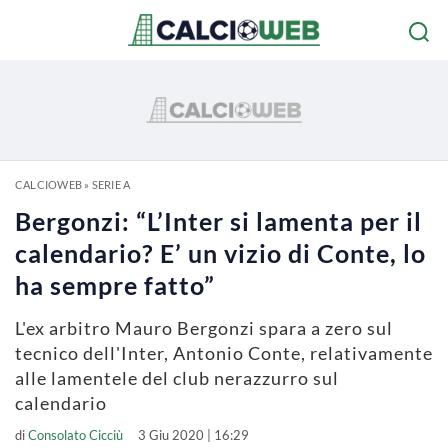
CALCIOWEB
»
SERIE A
Bergonzi: “L’Inter si lamenta per il
calendario? E’ un vizio di Conte, lo
ha sempre fatto”
L'ex arbitro Mauro Bergonzi spara a zero sul
tecnico dell'Inter, Antonio Conte, relativamente
alle lamentele del club nerazzurro sul
calendario
di
Consolato Cicciù
3 Giu 2020 | 16:29