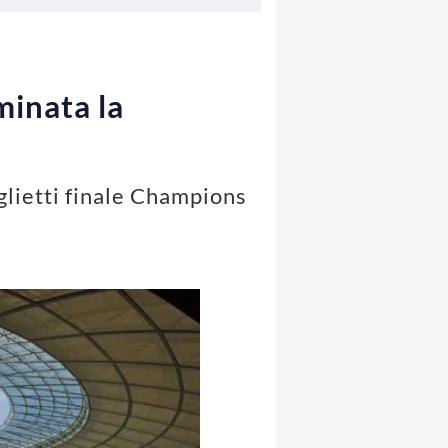
minata la
iglietti finale Champions