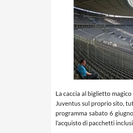
La caccia al biglietto magico
Juventus sul proprio sito, tu
programma sabato 6 giugno. A
l’acquisto di pacchetti inclusiv