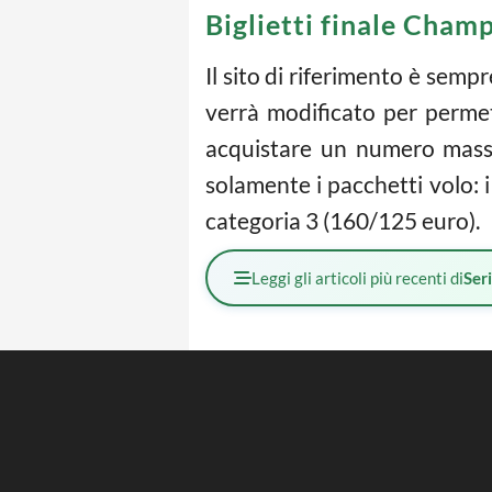
Biglietti finale Cham
Il sito di riferimento è semp
verrà modificato per perme
acquistare un numero massi
solamente i pacchetti volo: i
categoria 3 (160/125 euro).
Leggi gli articoli più recenti di
Ser