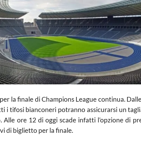
 per la finale di Champions League continua. Dall
tti i tifosi bianconeri potranno assicurarsi un ta
lle ore 12 di oggi scade infatti l’opzione di pr
i di biglietto per la finale.