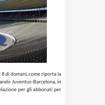
e 8 di domani, come riporta la
gliando Juventus-Barcelona, in
elazione per gli abbonati per