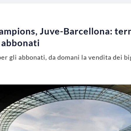
Champions, Juve-Barcellona: ter
i abbonati
per gli abbonati, da domani la vendita dei b