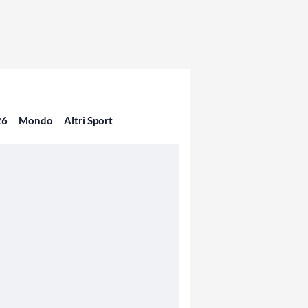
26
Mondo
Altri Sport