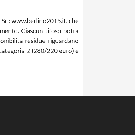
a Srl: www.berlino2015.it, che
mento. Ciascun tifoso potrà
nibilità residue riguardano
i categoria 2 (280/220 euro) e