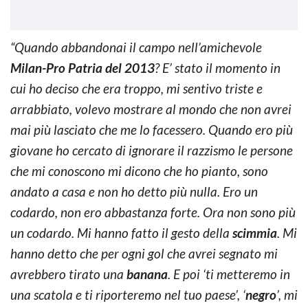
“Quando abbandonai il campo nell’amichevole
Milan-Pro Patria del 2013
? E’ stato il momento in
cui ho deciso che era troppo, mi sentivo triste e
arrabbiato, volevo mostrare al mondo che non avrei
mai più lasciato che me lo facessero. Quando ero più
giovane ho cercato di ignorare il razzismo le persone
che mi conoscono mi dicono che ho pianto, sono
andato a casa e non ho detto più nulla. Ero un
codardo, non ero abbastanza forte. Ora non sono più
un codardo. Mi hanno fatto il gesto della
scimmia
. Mi
hanno detto che per ogni gol che avrei segnato mi
avrebbero tirato una
banana
. E poi ‘ti metteremo in
una scatola e ti riporteremo nel tuo paese’, ‘
negro
’, mi