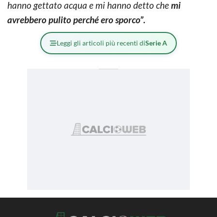
hanno gettato acqua e mi hanno detto che
mi
avrebbero pulito perché ero sporco”.
Leggi gli articoli più recenti di
Serie A