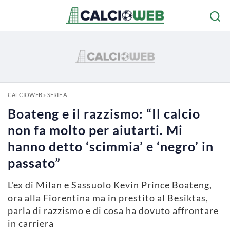
CALCIOWEB
»
SERIE A
Boateng e il razzismo: “Il calcio
non fa molto per aiutarti. Mi
hanno detto ‘scimmia’ e ‘negro’ in
passato”
L'ex di Milan e Sassuolo Kevin Prince Boateng,
ora alla Fiorentina ma in prestito al Besiktas,
parla di razzismo e di cosa ha dovuto affrontare
in carriera