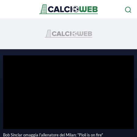
P
l
Bob Sinclar omaggia l'allenatore del Milan: "Pioli is on fire"