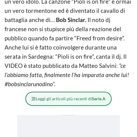
un vero idolo. La canzone “Pioli is on fire” è ormai
un vero tormentone ed è diventato il cavallo di
battaglia anche di…
Bob Sinclar.
Il noto dj
francese non si stupisce più della reazione del
pubblico quando fa partire “Freed from desire”.
Anche lui si è fatto coinvolgere durante una
serata in Sardegna: “Pioli is on fire”, canta il dj. Il
VIDEO è stato pubblicato da Matteo Salvini:
“ce
l’abbiamo fatta, finalmente l’ha imparata anche lui!
#bobsinclarunodino”.
Leggi gli articoli più recenti di
Serie A