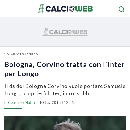
CALCIOWEB
»
SERIE A
Bologna, Corvino tratta con l’Inter
per Longo
Il ds del Bologna Corvino vuole portare Samuele
Longo, proprietà Inter, in rossoblu
di
Consuelo Motta
10 Lug 2015 | 12:25