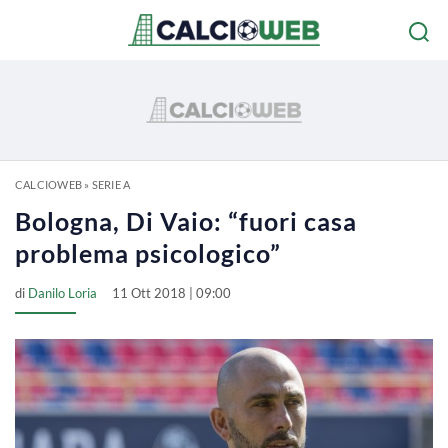
CALCIOWEB
»
SERIE A
Bologna, Di Vaio: “fuori casa
problema psicologico”
di
Danilo Loria
11 Ott 2018 | 09:00