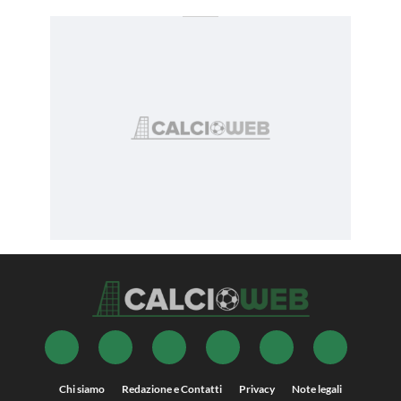
Chi siamo
Redazione e Contatti
Privacy
Note legali