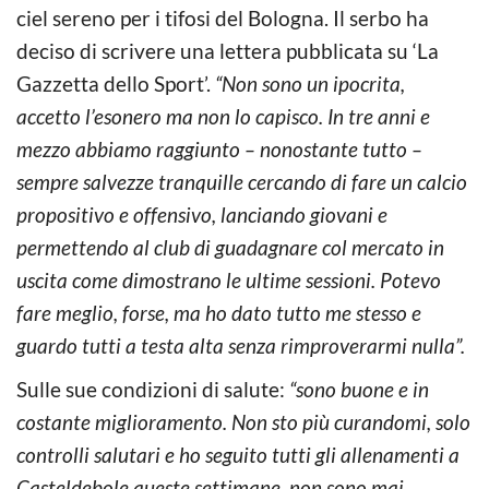
ciel sereno per i tifosi del Bologna. Il serbo ha
deciso di scrivere una lettera pubblicata su ‘La
Gazzetta dello Sport’.
“Non sono un ipocrita,
accetto l’esonero ma non lo capisco. In tre anni e
mezzo abbiamo raggiunto – nonostante tutto –
sempre salvezze tranquille cercando di fare un calcio
propositivo e offensivo, lanciando giovani e
permettendo al club di guadagnare col mercato in
uscita come dimostrano le ultime sessioni. Potevo
fare meglio, forse, ma ho dato tutto me stesso e
guardo tutti a testa alta senza rimproverarmi nulla”.
Sulle sue condizioni di salute:
“sono buone e in
costante miglioramento. Non sto più curandomi, solo
controlli salutari e ho seguito tutti gli allenamenti a
Casteldebole queste settimane, non sono mai