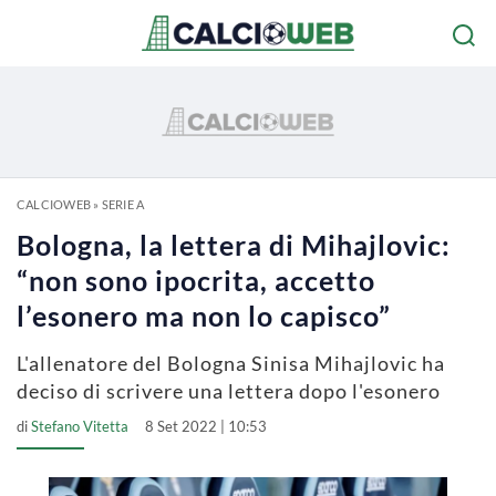
CALCIOWEB
»
SERIE A
Bologna, la lettera di Mihajlovic:
“non sono ipocrita, accetto
l’esonero ma non lo capisco”
L'allenatore del Bologna Sinisa Mihajlovic ha
deciso di scrivere una lettera dopo l'esonero
di
Stefano Vitetta
8 Set 2022 | 10:53