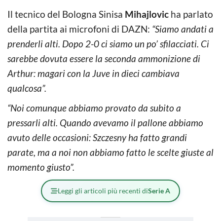
Il tecnico del Bologna Sinisa
Mihajlovic
ha parlato
della partita ai microfoni di DAZN:
“Siamo andati a
prenderli alti. Dopo 2-0 ci siamo un po’ sfilacciati. Ci
sarebbe dovuta essere la seconda ammonizione di
Arthur: magari con la Juve in dieci cambiava
qualcosa”.
“Noi comunque abbiamo provato da subito a
pressarli alti. Quando avevamo il pallone abbiamo
avuto delle occasioni: Szczesny ha fatto grandi
parate, ma a noi non abbiamo fatto le scelte giuste al
momento giusto”.
Leggi gli articoli più recenti di
Serie A