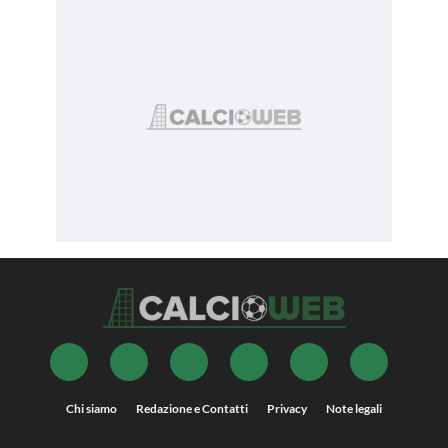
Chi siamo
Redazione e Contatti
Privacy
Note legali