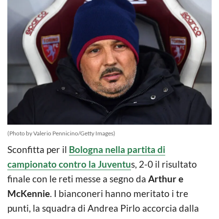
(Photo by Valerio Pennicino/Getty Images)
Sconfitta per il
Bologna nella partita di
campionato contro la Juventu
s, 2-0 il risultato
finale con le reti messe a segno da
Arthur e
McKennie
. I bianconeri hanno meritato i tre
punti, la squadra di Andrea Pirlo accorcia dalla