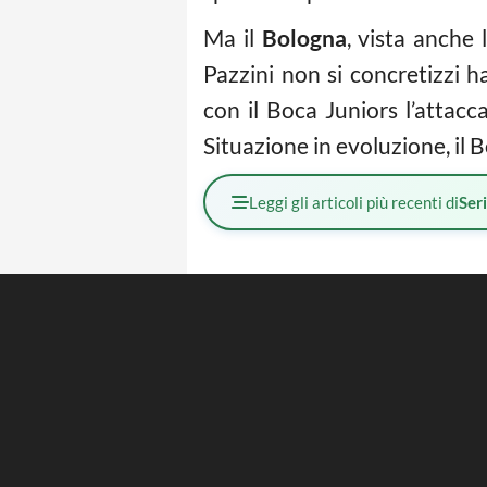
Ma il
Bologna
, vista anche 
Pazzini non si concretizzi h
con il Boca Juniors l’attac
Situazione in evoluzione, il 
Leggi gli articoli più recenti di
Ser