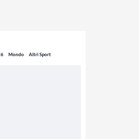
26
Mondo
Altri Sport