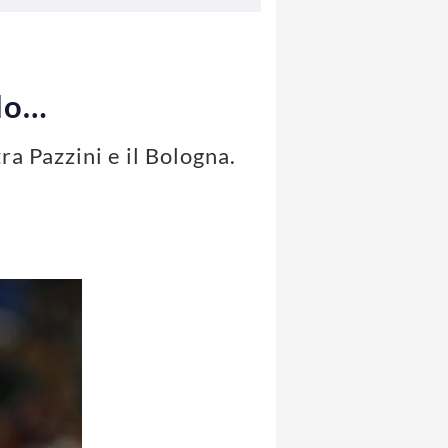
ldo…
ra Pazzini e il Bologna.