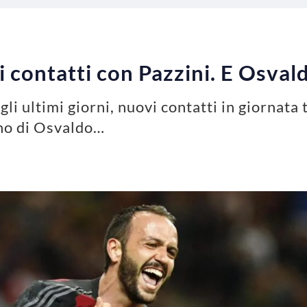
 i contatti con Pazzini. E Osva
i ultimi giorni, nuovi contatti in giornata t
rno di Osvaldo…