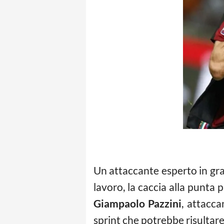
Un attaccante esperto in grad
lavoro, la caccia alla punta
Giampaolo Pazzini
, attacca
sprint che potrebbe risultare