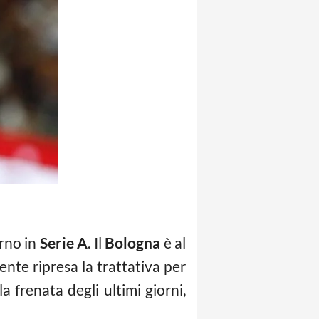
orno in
Serie A
. Il
Bologna
è al
nte ripresa la trattativa per
la frenata degli ultimi giorni,