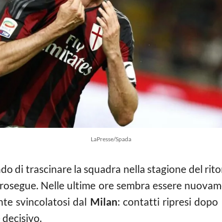
LaPresse/Spada
o di trascinare la squadra nella stagione del rit
 prosegue. Nelle ultime ore sembra essere nuovame
nte svincolatosi dal
Milan
: contatti ripresi dopo 
 decisivo.