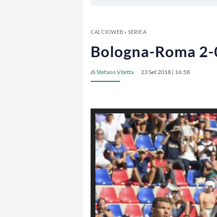
CALCIOWEB
»
SERIE A
Bologna-Roma 2-0
di
Stefano Vitetta
23 Set 2018 | 16:58