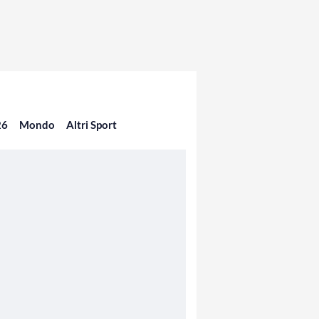
26
Mondo
Altri Sport