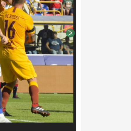
AS Roma/Fabio Rossi/LaPresse Lu