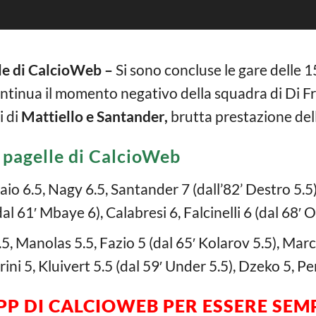
le di CalcioWeb –
Si sono concluse le gare delle 1
ntinua il momento negativo della squadra di Di Fr
i di
Mattiello e Santander,
brutta prestazione del
 pagelle di CalcioWeb
o 6.5, Nagy 6.5, Santander 7 (dall’82’ Destro 5.5),
dal 61′ Mbaye 6), Calabresi 6, Falcinelli 6 (dal 68
5, Manolas 5.5, Fazio 5 (dal 65′ Kolarov 5.5), Marc
rini 5, Kluivert 5.5 (dal 59′ Under 5.5), Dzeko 5, Per
APP DI CALCIOWEB PER ESSERE SE