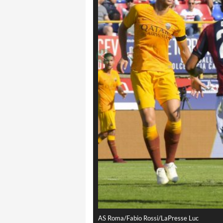
AS Roma/Fabio Rossi/LaPresse Luc