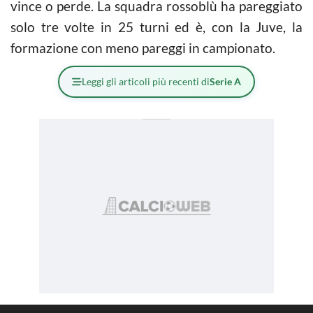
vince o perde. La squadra rossoblù ha pareggiato
solo tre volte in 25 turni ed è, con la Juve, la
formazione con meno pareggi in campionato.
Leggi gli articoli più recenti di
Serie A