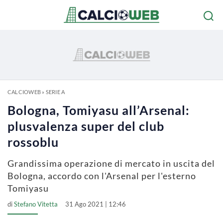
CALCIOWEB
»
SERIE A
Bologna, Tomiyasu all’Arsenal:
plusvalenza super del club
rossoblu
Grandissima operazione di mercato in uscita del
Bologna, accordo con l'Arsenal per l'esterno
Tomiyasu
di
Stefano Vitetta
31 Ago 2021 | 12:46