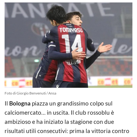
Foto di Giorgio Benvenuti / Ansa
Il
Bologna
piazza un grandissimo colpo sul
calciomercato… in uscita. Il club rossoblu è
ambizioso e ha iniziato la stagione con due
risultati utili consecutivi: prima la vittoria contro