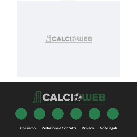
Chi siamo
Redazione e Contatti
Privacy
Note legali