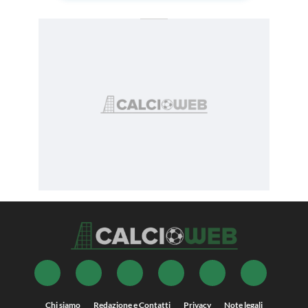
Chi siamo
Redazione e Contatti
Privacy
Note legali