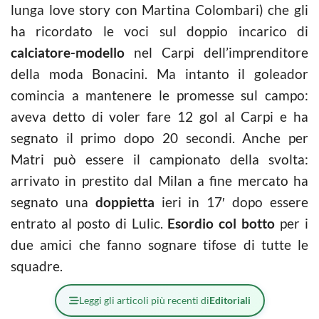
lunga love story con Martina Colombari) che gli
ha ricordato le voci sul doppio incarico di
calciatore-modello
nel Carpi dell’imprenditore
della moda Bonacini. Ma intanto il goleador
comincia a mantenere le promesse sul campo:
aveva detto di voler fare 12 gol al Carpi e ha
segnato il primo dopo 20 secondi. Anche per
Matri può essere il campionato della svolta:
arrivato in prestito dal Milan a fine mercato ha
segnato una
doppietta
ieri in 17′ dopo essere
entrato al posto di Lulic.
Esordio col botto
per i
due amici che fanno sognare tifose di tutte le
squadre.
Leggi gli articoli più recenti di
Editoriali