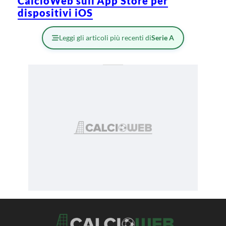
CalcioWeb sull’App Store per
dispositivi iOS
Leggi gli articoli più recenti di
Serie A