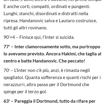
E anche corti, compatti, ordinati e pungenti.
Lunghi, stanchi, disordinati e distratti nella
ripresa. Handanovic salva e Lautaro costruisce,
tutti gli altri rovinano.
90’+4 – Finisce qui, l’Inter si suicida.
77′ – Inter clamorosamente sotto, ma purtroppo
lo avevamo previsto. Ancora Hakimi, che taglia al
centro e batte Handanovic. Che peccato!
70′ – L’Inter non c’è più, anzi, è rimasta negli
spogliatoi. Quanta sofferenza e quanti rischi per i
nerazzurri, altro passo per il Dortmund che
spinge per il terzo gol.
63′ – Pareggia il Dortmund, tutto da rifare per