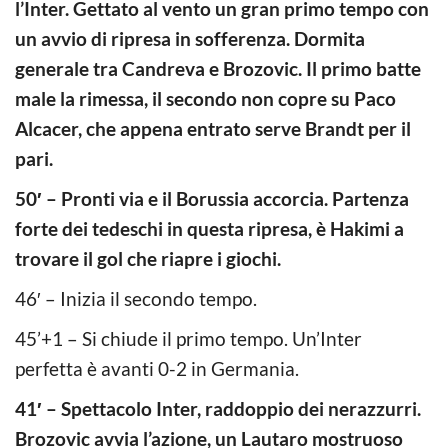
l’Inter. Gettato al vento un gran primo tempo con
un avvio di ripresa in sofferenza. Dormita
generale tra Candreva e Brozovic. Il primo batte
male la rimessa, il secondo non copre su Paco
Alcacer, che appena entrato serve Brandt per il
pari.
50′ – Pronti via e il Borussia accorcia. Partenza
forte dei tedeschi in questa ripresa, è Hakimi a
trovare il gol che riapre i giochi.
46′ – Inizia il secondo tempo.
45’+1 – Si chiude il primo tempo. Un’Inter
perfetta è avanti 0-2 in Germania.
41′ – Spettacolo Inter, raddoppio dei nerazzurri.
Brozovic avvia l’azione, un Lautaro mostruoso