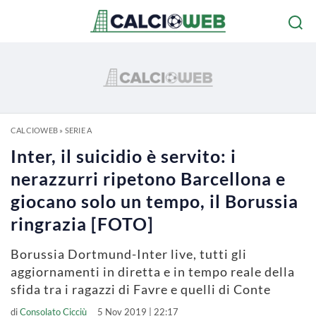
CALCIOWEB
»
SERIE A
Inter, il suicidio è servito: i
nerazzurri ripetono Barcellona e
giocano solo un tempo, il Borussia
ringrazia [FOTO]
Borussia Dortmund-Inter live, tutti gli
aggiornamenti in diretta e in tempo reale della
sfida tra i ragazzi di Favre e quelli di Conte
di
Consolato Cicciù
5 Nov 2019 | 22:17