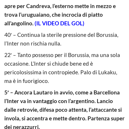
apre per Candreva, l’esterno mette in mezzo e
trova l’uruguaiano, che incrocia di piatto
all’angolino.
(IL VIDEO DEL GOL)
40′ – Continua la sterile pressione del Borussia,
l’Inter non rischia nulla.
22′ – Tanto possesso per il Borussia, ma una sola
occasione. L’Inter si chiude bene ed è
pericolosissima in contropiede. Palo di Lukaku,
ma è in fuorigioco.
5′ – Ancora Lautaro in avvio, come a Barcellona
l’Inter va in vantaggio con l’argentino. Lancio
dalle retrovie, difesa poco attenta, l’attaccante si
invola, si accentra e mette dentro. Partenza super
dei nerazzurri.