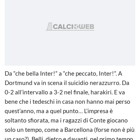
Da “che bella Inter!” a “che peccato, Inter!”. A
Dortmund va in scena il suicidio nerazzurro. Da
0-2 all’intervallo a 3-2 nel finale, harakiri. E va
bene che i tedeschi in casa non hanno mai perso
quest’anno, ma a quel punto… L’impresa è
soltanto sfiorata, ma i ragazzi di Conte giocano
solo un tempo, come a Barcellona (forse non è più
un caso?). Belli, dietro e davanti, nel primo tempo.