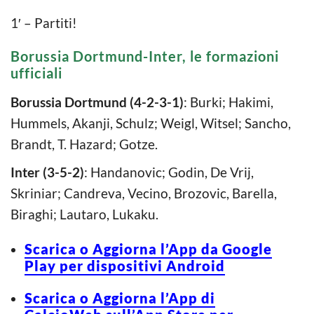
1′ – Partiti!
Borussia Dortmund-Inter, le formazioni
ufficiali
Borussia Dortmund (4-2-3-1)
: Burki; Hakimi,
Hummels, Akanji, Schulz; Weigl, Witsel; Sancho,
Brandt, T. Hazard; Gotze.
Inter (3-5-2)
: Handanovic; Godin, De Vrij,
Skriniar; Candreva, Vecino, Brozovic, Barella,
Biraghi; Lautaro, Lukaku.​
Scarica o Aggiorna l’App da Google
Play per dispositivi Android
Scarica o Aggiorna l’App di