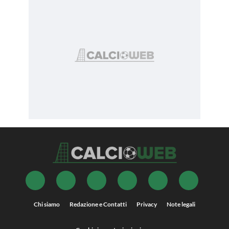
Chi siamo
Redazione e Contatti
Privacy
Note legali