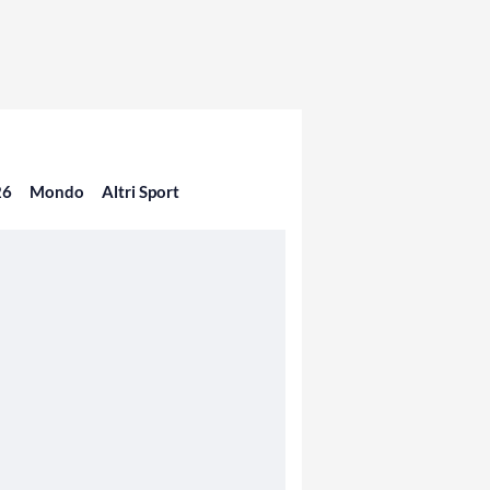
26
Mondo
Altri Sport