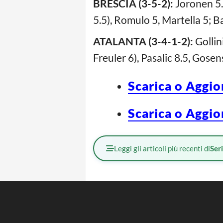
BRESCIA (3-5-2):
Joronen 5.5
5.5), Romulo 5, Martella 5; B
ATALANTA (3-4-1-2):
Gollin
Freuler 6), Pasalic 8.5, Gosen
Scarica o Aggio
Scarica o Aggio
Leggi gli articoli più recenti di
Ser