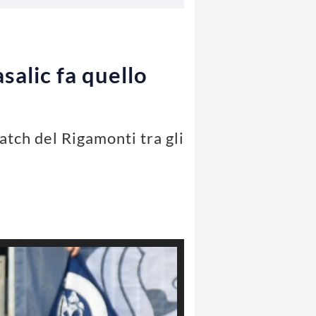
salic fa quello
atch del Rigamonti tra gli