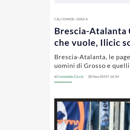
CALCIOWEB
»
SERIE A
Brescia-Atalanta 0
che vuole, Ilicic
Brescia-Atalanta, le page
uomini di Grosso e quelli
di
Consolato Cicciù
30 Nov 2019 | 16:54