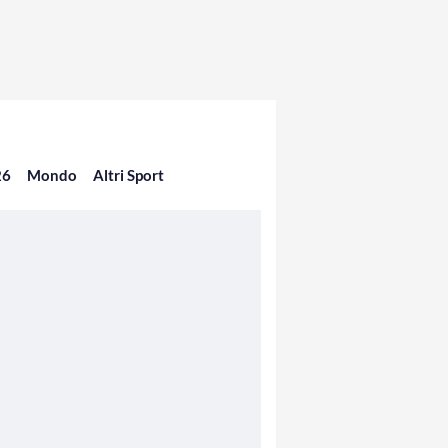
26
Mondo
Altri Sport