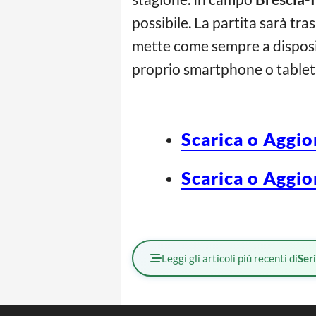
possibile. La partita sarà tr
mette come sempre a disposizi
proprio smartphone o tablet
Scarica o Aggio
Scarica o Aggio
Leggi gli articoli più recenti di
Ser