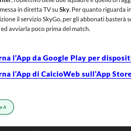
asmessa in diretta TV su
Sky
. Per quanto riguarda i
one il servizio SkyGo, per gli abbonati basterà sc
 ed avviarla poco prima del match.
rna l’App da Google Play per disposi
rna l’App di CalcioWeb sull’App Store
ie A