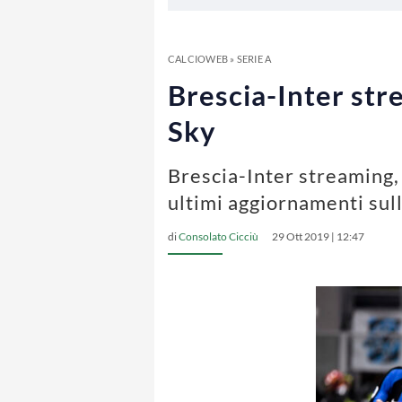
CALCIOWEB
»
SERIE A
Brescia-Inter stre
Sky
Brescia-Inter streaming, 
ultimi aggiornamenti sull
di
Consolato Cicciù
29 Ott 2019 | 12:47