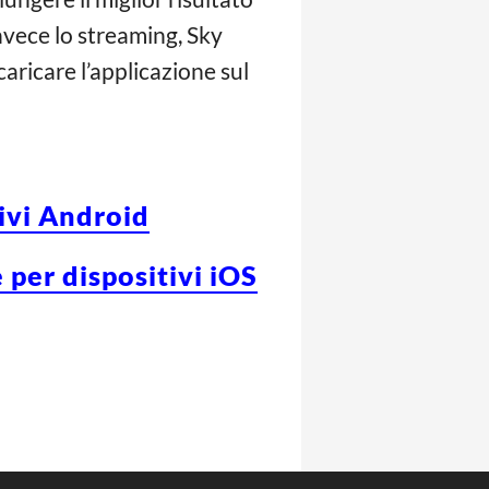
nvece lo streaming, Sky
aricare l’applicazione sul
tivi Android
 per dispositivi iOS