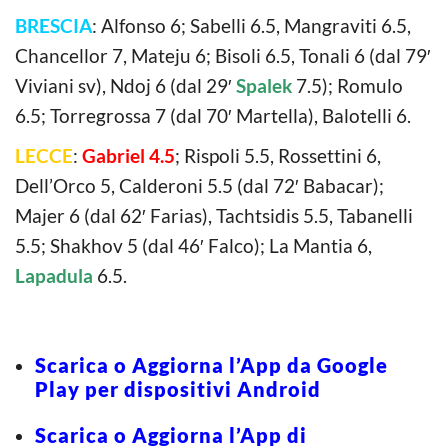
BRESCIA
: Alfonso 6; Sabelli 6.5, Mangraviti 6.5,
Chancellor 7, Mateju 6; Bisoli 6.5, Tonali 6 (dal 79′
Viviani sv), Ndoj 6 (dal 29′
Spalek
7.5); Romulo
6.5; Torregrossa 7 (dal 70′ Martella), Balotelli 6.
LECCE
:
Gabriel 4.5
; Rispoli 5.5, Rossettini 6,
Dell’Orco 5, Calderoni 5.5 (dal 72′ Babacar);
Majer 6 (dal 62′ Farias), Tachtsidis 5.5, Tabanelli
5.5; Shakhov 5 (dal 46′ Falco); La Mantia 6,
Lapadula
6.5.
Scarica o Aggiorna l’App da Google
Play per dispositivi Android
Scarica o Aggiorna l’App di