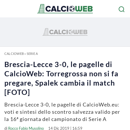
CALCIOWEB
»
SERIE A
Brescia-Lecce 3-0, le pagelle di
CalcioWeb: Torregrossa non si fa
pregare, Spalek cambia il match
[FOTO]
Brescia-Lecce 3-0, le pagelle di CalcioWeb.eu:
voti e sintesi dello scontro salvezza valido per
la 16ª giornata del campionato di Serie A
di
Rocco Fabio Musolino
14 Dic 2019 | 16:59