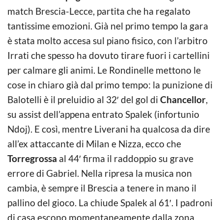
match Brescia-Lecce, partita che ha regalato
tantissime emozioni. Già nel primo tempo la gara
è stata molto accesa sul piano fisico, con l’arbitro
Irrati che spesso ha dovuto tirare fuori i cartellini
per calmare gli animi. Le Rondinelle mettono le
cose in chiaro già dal primo tempo: la punizione di
Balotelli è il preluidio al 32′ del gol di
Chancellor
,
su assist dell’appena entrato Spalek (infortunio
Ndoj). E così, mentre Liverani ha qualcosa da dire
all’ex attaccante di Milan e Nizza, ecco che
Torregrossa
al 44′ firma il raddoppio su grave
errore di Gabriel. Nella ripresa la musica non
cambia, è sempre il Brescia a tenere in mano il
pallino del gioco. La chiude Spalek al 61′. I padroni
di casa escono momentaneamente dalla zona