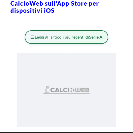
CalcioWeb sull’App Store per
dispositivi iOS
Leggi gli articoli più recenti di
Serie A