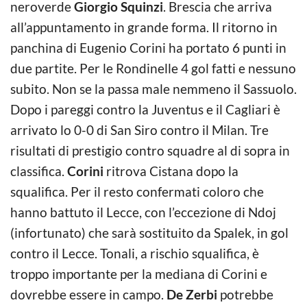
neroverde
Giorgio Squinzi
. Brescia che arriva
all’appuntamento in grande forma. Il ritorno in
panchina di Eugenio Corini ha portato 6 punti in
due partite. Per le Rondinelle 4 gol fatti e nessuno
subito. Non se la passa male nemmeno il Sassuolo.
Dopo i pareggi contro la Juventus e il Cagliari è
arrivato lo 0-0 di San Siro contro il Milan. Tre
risultati di prestigio contro squadre al di sopra in
classifica.
Corini
ritrova Cistana dopo la
squalifica. Per il resto confermati coloro che
hanno battuto il Lecce, con l’eccezione di Ndoj
(infortunato) che sarà sostituito da Spalek, in gol
contro il Lecce. Tonali, a rischio squalifica, è
troppo importante per la mediana di Corini e
dovrebbe essere in campo.
De Zerbi
potrebbe