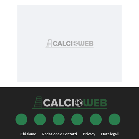
Chi siamo
Redazione e Contatti
Privacy
Note legali