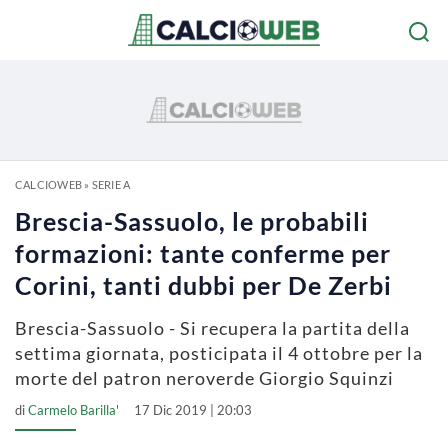
CALCIOWEB
»
SERIE A
Brescia-Sassuolo, le probabili
formazioni: tante conferme per
Corini, tanti dubbi per De Zerbi
Brescia-Sassuolo - Si recupera la partita della
settima giornata, posticipata il 4 ottobre per la
morte del patron neroverde Giorgio Squinzi
di
Carmelo Barilla'
17 Dic 2019 | 20:03