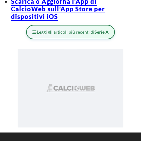
Scarica o Aggiorna l’App di
CalcioWeb sull’App Store per
dispositivi iOS
Leggi gli articoli più recenti di
Serie A