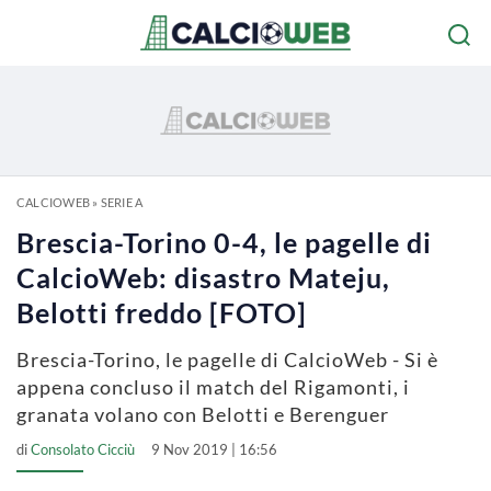
CALCIOWEB
»
SERIE A
Brescia-Torino 0-4, le pagelle di
CalcioWeb: disastro Mateju,
Belotti freddo [FOTO]
Brescia-Torino, le pagelle di CalcioWeb - Si è
appena concluso il match del Rigamonti, i
granata volano con Belotti e Berenguer
di
Consolato Cicciù
9 Nov 2019 | 16:56