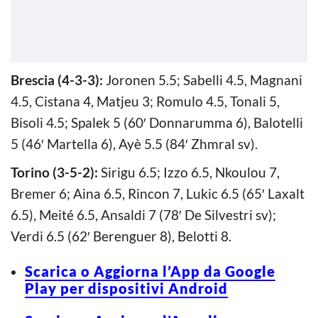
Brescia (4-3-3):
Joronen 5.5; Sabelli 4.5, Magnani
4.5, Cistana 4, Matjeu 3; Romulo 4.5, Tonali 5,
Bisoli 4.5; Spalek 5 (60′ Donnarumma 6), Balotelli
5 (46′ Martella 6), Ayè 5.5 (84′ Zhmral sv).
Torino (3-5-2):
Sirigu 6.5; Izzo 6.5, Nkoulou 7,
Bremer 6; Aina 6.5, Rincon 7, Lukic 6.5 (65′ Laxalt
6.5), Meité 6.5, Ansaldi 7 (78′ De Silvestri sv);
Verdi 6.5 (62′ Berenguer 8), Belotti 8.
Scarica o Aggiorna l’App da Google
Play per dispositivi Android