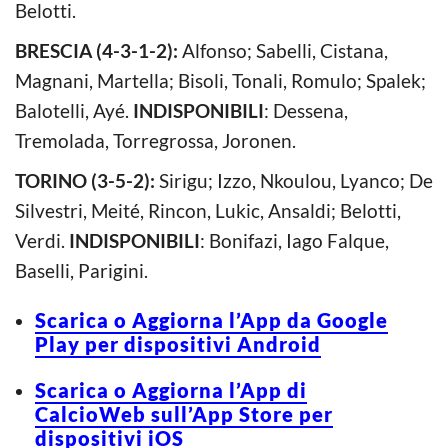
Belotti.
BRESCIA (4-3-1-2):
Alfonso; Sabelli, Cistana,
Magnani, Martella; Bisoli, Tonali, Romulo; Spalek;
Balotelli, Ayé.
INDISPONIBILI
: Dessena,
Tremolada, Torregrossa, Joronen.
TORINO (3-5-2):
Sirigu; Izzo, Nkoulou, Lyanco; De
Silvestri, Meité, Rincon, Lukic, Ansaldi; Belotti,
Verdi.
INDISPONIBILI
: Bonifazi, Iago Falque,
Baselli, Parigini.
Scarica o Aggiorna l’App da Google
Play per dispositivi Android
Scarica o Aggiorna l’App di
CalcioWeb sull’App Store per
dispositivi iOS