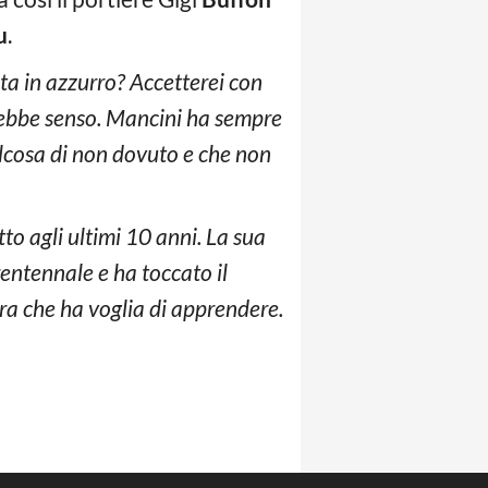
u
.
ta in azzurro? Accetterei con
vrebbe senso. Mancini ha sempre
alcosa di non dovuto e che non
to agli ultimi 10 anni. La sua
rentennale e ha toccato il
dra che ha voglia di apprendere.