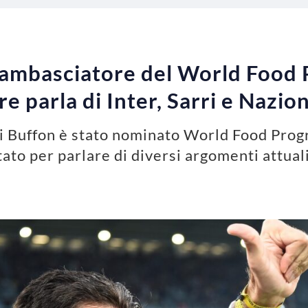
 ambasciatore del World Food
ere parla di Inter, Sarri e Nazio
igi Buffon è stato nominato World Food Prog
tato per parlare di diversi argomenti attual