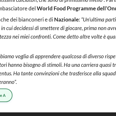
mbasciatore del
World Food Programme dell’On
che dei bianconeri e di
Nazionale
:
“Un’ultima parti
in cui decidessi di smettere di giocare, prima non a
tezza nei miei confronti. Come detto altre volte è qu
bbiamo voglia di apprendere qualcosa di diverso rispet
catori hanno bisogno di stimoli. Ha una carriera quasi t
entus. Ha tante convinzioni che trasferisce alla squa
veranno”.
ie A