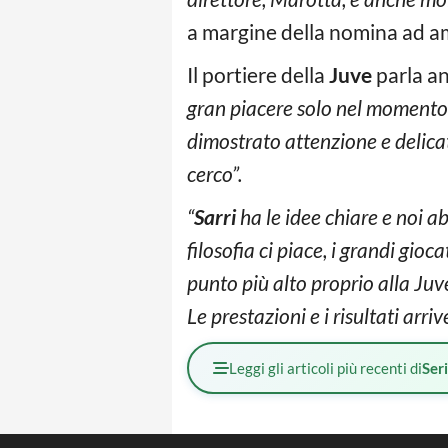
a margine della nomina ad a
Il portiere della
Juve
parla an
gran piacere solo nel momento 
dimostrato attenzione e delica
cerco”.
“
Sarri
ha le idee chiare e noi a
filosofia ci piace, i grandi gio
punto più alto proprio alla Juv
Le prestazioni e i risultati arri
Leggi gli articoli più recenti di
Ser