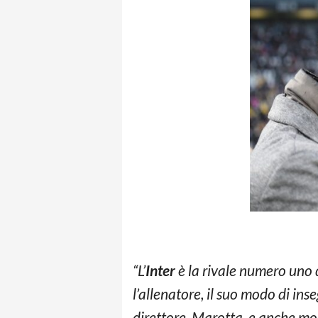
“L’
Inter
è la rivale numero uno 
l’allenatore, il suo modo di ins
direttore, Marotta, e anche molt