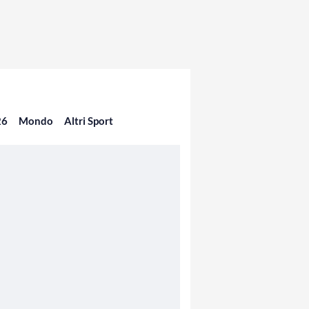
26
Mondo
Altri Sport