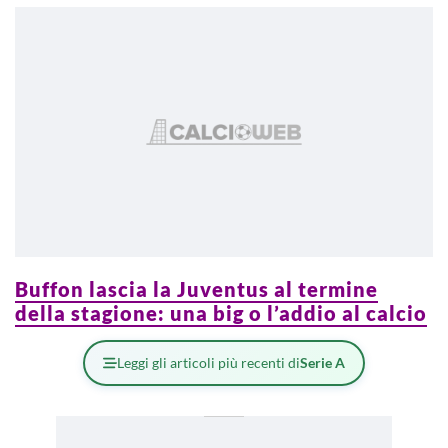
Buffon lascia la Juventus al termine
della stagione: una big o l’addio al calcio
Leggi gli articoli più recenti di
Serie A