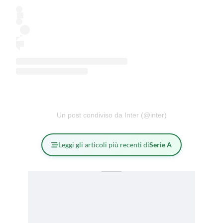
Un post condiviso da Inter (@inter)
Leggi gli articoli più recenti di
Serie A