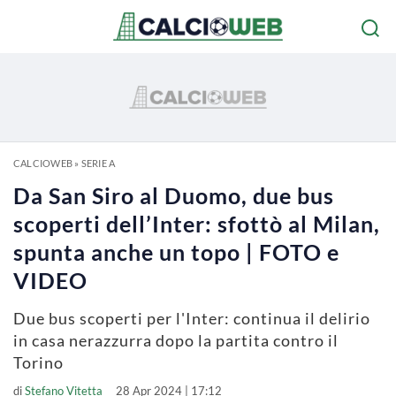
CALCIOWEB
»
SERIE A
Da San Siro al Duomo, due bus
scoperti dell’Inter: sfottò al Milan,
spunta anche un topo | FOTO e
VIDEO
Due bus scoperti per l'Inter: continua il delirio
in casa nerazzurra dopo la partita contro il
Torino
di
Stefano Vitetta
28 Apr 2024 | 17:12