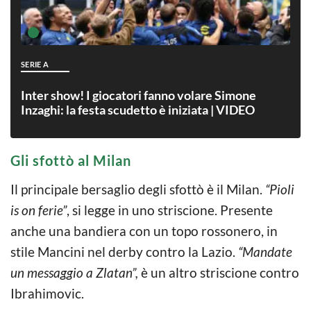
SERIE A
Inter show! I giocatori fanno volare Simone
Inzaghi: la festa scudetto è iniziata | VIDEO
Gli sfottò al Milan
Il principale bersaglio degli sfottò è il Milan.
“Pioli
is on ferie”
, si legge in uno striscione. Presente
anche una bandiera con un topo rossonero, in
stile Mancini nel derby contro la Lazio.
“Mandate
un messaggio a Zlatan”,
è un altro striscione contro
Ibrahimovic.