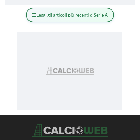
Leggi gli articoli più recenti di
Serie A