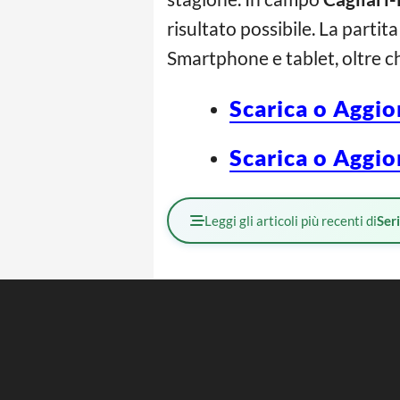
risultato possibile. La parti
Smartphone e tablet, oltre c
Scarica o Aggio
Scarica o Aggio
Leggi gli articoli più recenti di
Ser