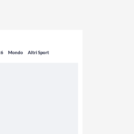
26
Mondo
Altri Sport