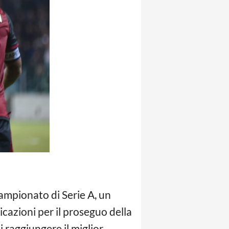
campionato di Serie A, un
cazioni per il proseguo della
i raggiungere il miglior