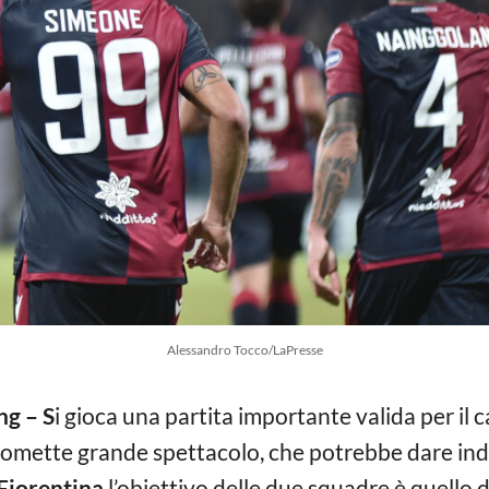
Alessandro Tocco/LaPresse
ng – S
i gioca una partita importante valida per il 
omette grande spettacolo, che potrebbe dare indi
Fiorentina
l’obiettivo delle due squadre è quello d