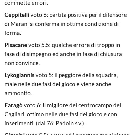
commette errori.
Ceppitelli
voto 6: partita positiva per il difensore
di Maran, si conferma in ottima condizione di
forma.
Pisacane
voto 5.5: qualche errore di troppo in
fase di disimpegno ed anche in fase di chiusura
non convince.
Lykogiannis
voto 5: il peggiore della squadra,
male nelle due fasi del gioco e viene anche
ammonito.
Faragò
voto 6: il migliore del centrocampo del
Cagliari, ottimo nelle due fasi del gioco e con
inserimenti. (dal 76′ Padoin s.v.).