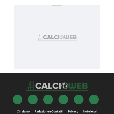
Chi siamo
Redazione e Contatti
Privacy
Note legali