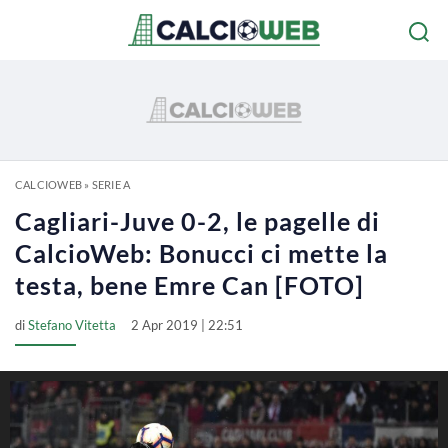
CALCIOWEB
»
SERIE A
Cagliari-Juve 0-2, le pagelle di
CalcioWeb: Bonucci ci mette la
testa, bene Emre Can [FOTO]
di
Stefano Vitetta
2 Apr 2019 | 22:51